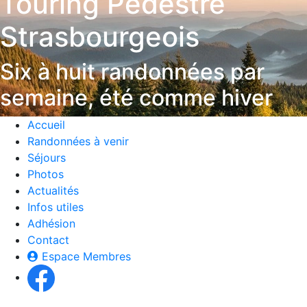
Touring Pédestre
Strasbourgeois
Six à huit randonnées par
semaine, été comme hiver
Accueil
Randonnées à venir
Séjours
Photos
Actualités
Infos utiles
Adhésion
Contact
Espace Membres