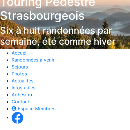
Touring Pédestre
Strasbourgeois
Six à huit randonnées par
semaine, été comme hiver
Accueil
Randonnées à venir
Séjours
Photos
Actualités
Infos utiles
Adhésion
Contact
Espace Membres