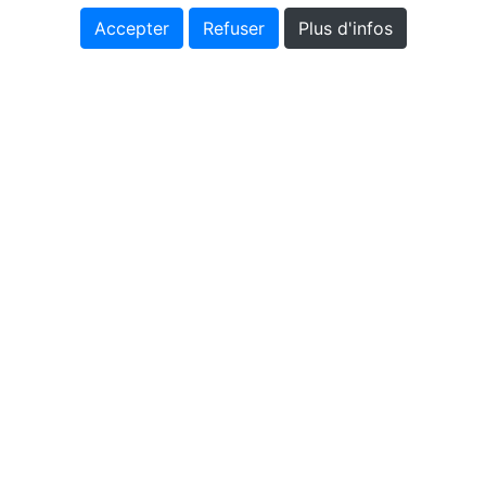
Accepter
Refuser
Plus d'infos