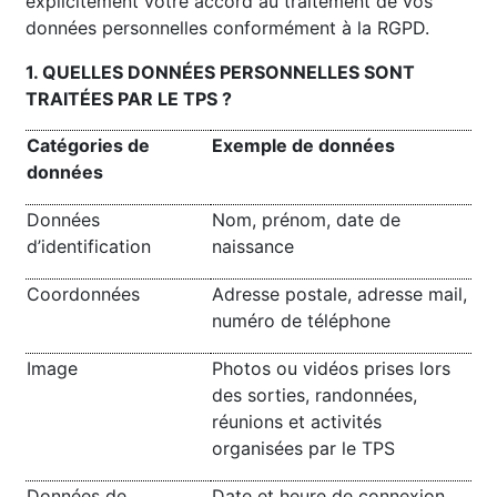
explicitement votre accord au traitement de vos
données personnelles conformément à la RGPD.
1. QUELLES DONNÉES PERSONNELLES SONT
TRAITÉES PAR LE TPS ?
Catégories de
Exemple de données
données
Données
Nom, prénom, date de
d’identification
naissance
Coordonnées
Adresse postale, adresse mail,
numéro de téléphone
Image
Photos ou vidéos prises lors
des sorties, randonnées,
réunions et activités
organisées par le TPS
Données de
Date et heure de connexion,