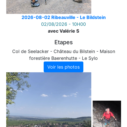
2026-08-02 Ribeauville - Le Bildstein
02/08/2026 - 10H00
avec Valérie S
Etapes
Col de Seelacker - Château du Bilstein - Maison
forestière Baerenhutte - Le Sylo
Voir les photos