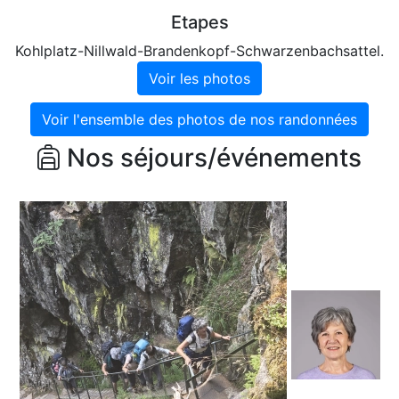
Etapes
Kohlplatz-Nillwald-Brandenkopf-Schwarzenbachsattel.
Voir les photos
Voir l'ensemble des photos de nos randonnées
Nos séjours/événements