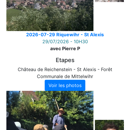
2026-07-29 Riquewihr - St Alexis
29/07/2026 - 10H30
avec Pierre P
Etapes
Château de Reichenstein - St Alexis - Forêt
Communale de Mittelwihr
Voir les photos