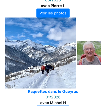
06/2026
avec Pierre L
Voir les photos
Raquettes dans le Queyras
01/2026
avec Michel H