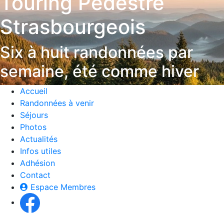
Touring Pédestre
Strasbourgeois
Six à huit randonnées par
semaine, été comme hiver
Accueil
Randonnées à venir
Séjours
Photos
Actualités
Infos utiles
Adhésion
Contact
Espace Membres