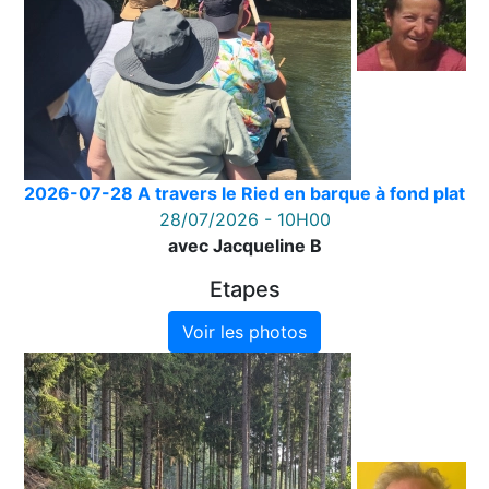
2026-07-28 A travers le Ried en barque à fond plat
28/07/2026 - 10H00
avec Jacqueline B
Etapes
Voir les photos