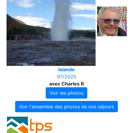
Islande
07/2025
avec Charles R
Voir les photos
Voir l'ensemble des photos de nos séjours