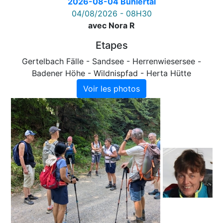
2026-08-04 Bühlertal
04/08/2026 - 08H30
avec Nora R
Etapes
Gertelbach Fälle - Sandsee - Herrenwiesersee -
Badener Höhe - Wildnispfad - Herta Hütte
Voir les photos