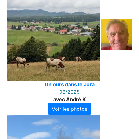
Un ours dans le Jura
08/2025
avec André K
Voir les photos