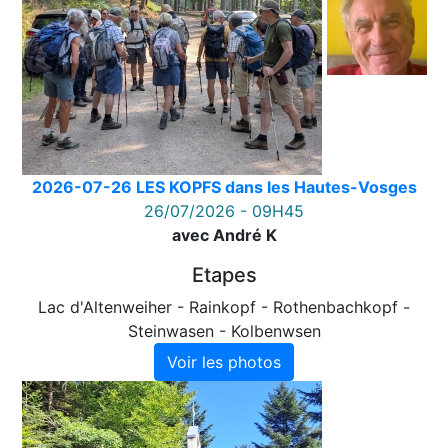
2026-07-26 LES KOPFS dans les Hautes-Vosges
26/07/2026 - 09H45
avec André K
Etapes
Lac d'Altenweiher - Rainkopf - Rothenbachkopf -
Steinwasen - Kolbenwsen
Voir les photos