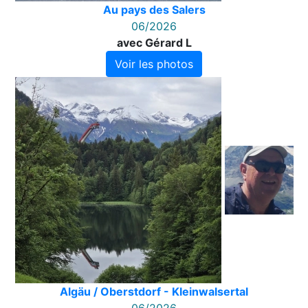
Au pays des Salers
06/2026
avec Gérard L
Voir les photos
Algäu / Oberstdorf - Kleinwalsertal