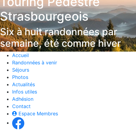
Touring Pédestre
Strasbourgeois
Six à huit randonnées par
semaine, été comme hiver
Accueil
Randonnées à venir
Séjours
Photos
Actualités
Infos utiles
Adhésion
Contact
Espace Membres