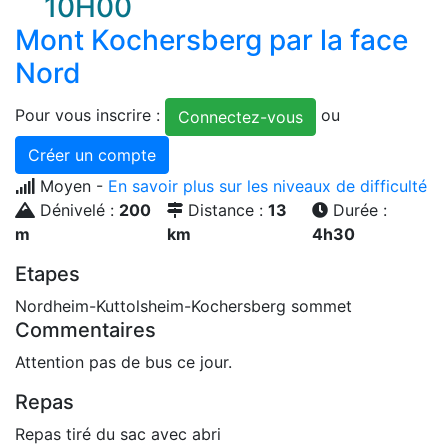
10H00
Mont Kochersberg par la face
Nord
Pour vous inscrire :
ou
Connectez-vous
Créer un compte
Moyen -
En savoir plus sur les niveaux de difficulté
Dénivelé :
200
Distance :
13
Durée :
m
km
4h30
Etapes
Nordheim-Kuttolsheim-Kochersberg sommet
Commentaires
Attention pas de bus ce jour.
Repas
Repas tiré du sac avec abri