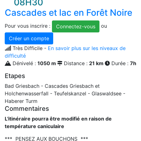
08H30
Cascades et lac en Forêt Noire
Pour vous inscrire :
ou
Connectez-vous
Créer un compte
Très Difficile -
En savoir plus sur les niveaux de
difficulté
Dénivelé :
1050 m
Distance :
21 km
Durée :
7h
Etapes
Bad Griesbach - Cascades Griesbach et
Holchenwasserfall - Teufelskanzel - Glaswaldsee -
Haberer Turm
Commentaires
L'itinéraire pourra être modifié en raison de
température caniculaire
*** PENSEZ AUX BOUCHONS ***