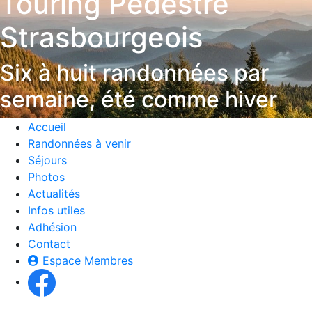
Touring Pédestre
Strasbourgeois
Six à huit randonnées par
semaine, été comme hiver
Accueil
Randonnées à venir
Séjours
Photos
Actualités
Infos utiles
Adhésion
Contact
Espace Membres